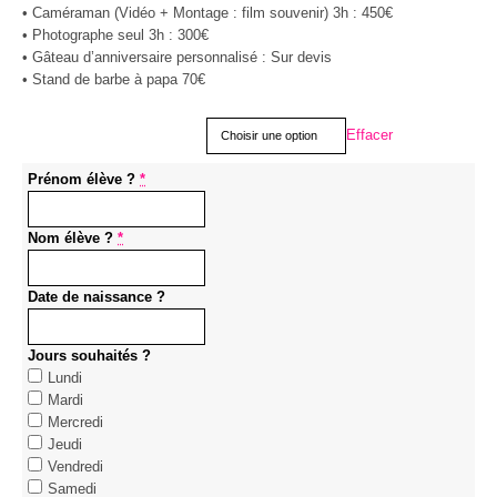
• Caméraman (Vidéo + Montage : film souvenir) 3h : 450€
• Photographe seul 3h : 300€
• Gâteau d’anniversaire personnalisé : Sur devis
• Stand de barbe à papa 70€
Formule anniversaire
Effacer
Prénom élève ?
*
Nom élève ?
*
Date de naissance ?
Jours souhaités ?
Lundi
Mardi
Mercredi
Jeudi
Vendredi
Samedi