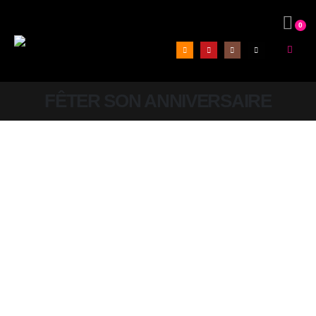
0
FÊTER SON ANNIVERSAIRE