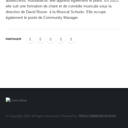
adolescents. Autodidacte, elle apprend également le piano. En 2023,
elle suit une formation de chant et de comédie musicale sous la
direction de David Rozen à la Musical Schools. Elle occupe
également le poste de Community Manager.
PARTAGER
© Copyright 2026. All Rights Reserved. Powered by
YRSA COMMUNICATIONS