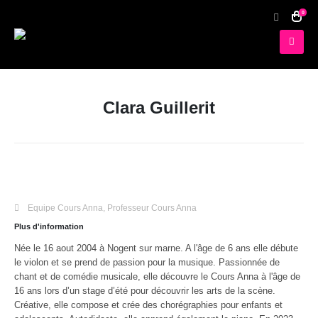
0
Clara Guillerit
Equipe Cours Anna
,
Professeur Cours Anna
Plus d'information
Née le 16 aout 2004 à Nogent sur marne. A l'âge de 6 ans elle débute
le violon et se prend de passion pour la musique. Passionnée de
chant et de comédie musicale, elle découvre le Cours Anna à l'âge de
16 ans lors d’un stage d’été pour découvrir les arts de la scène.
Créative, elle compose et crée des chorégraphies pour enfants et