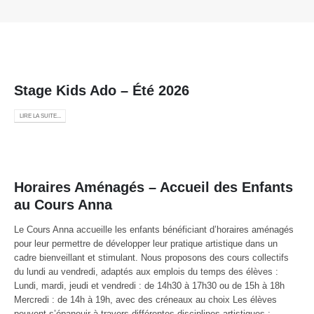
Stage Kids Ado – Été 2026
LIRE LA SUITE...
Horaires Aménagés – Accueil des Enfants
au Cours Anna
Le Cours Anna accueille les enfants bénéficiant d’horaires aménagés
pour leur permettre de développer leur pratique artistique dans un
cadre bienveillant et stimulant. Nous proposons des cours collectifs
du lundi au vendredi, adaptés aux emplois du temps des élèves :
Lundi, mardi, jeudi et vendredi : de 14h30 à 17h30 ou de 15h à 18h
Mercredi : de 14h à 19h, avec des créneaux au choix Les élèves
peuvent s’épanouir à travers différentes disciplines artistiques :