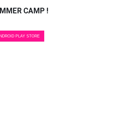
 SUMMER CAMP !
NDROID PLAY STORE