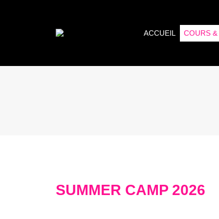
ACCUEIL
COURS & 
SUMMER CAMP 2026