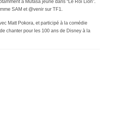
 notamment à Mufasa jeune dans “Le Roi Lion”.
 comme SAM et @venir sur TF1.
ec Matt Pokora, et participé à la comédie
 de chanter pour les 100 ans de Disney à la