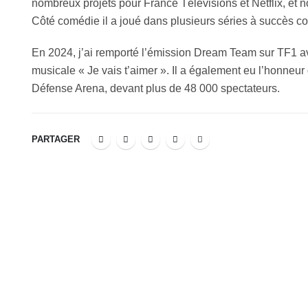
nombreux projets pour France Télévisions et Netflix, et
Côté comédie il a joué dans plusieurs séries à succès
En 2024, j’ai remporté l’émission Dream Team sur TF1 av
musicale « Je vais t’aimer ». Il a également eu l’honneur
Défense Arena, devant plus de 48 000 spectateurs.
PARTAGER