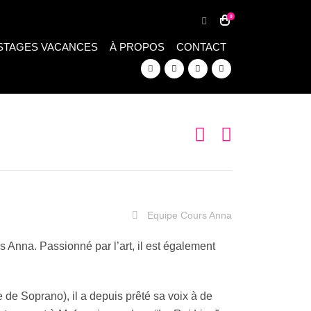
0
STAGES VACANCES
À PROPOS
CONTACT
Equipe Cours Anna
Anna. Passionné par l’art, il est également
 de Soprano), il a depuis prêté sa voix à de